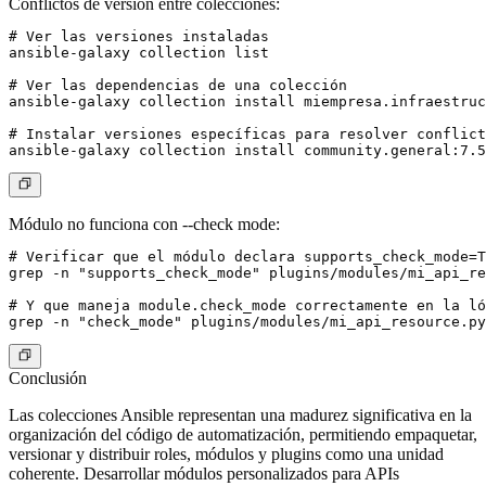
Conflictos de versión entre colecciones:
# Ver las versiones instaladas

ansible-galaxy collection list

# Ver las dependencias de una colección

ansible-galaxy collection install miempresa.infraestruc
# Instalar versiones específicas para resolver conflict
Módulo no funciona con --check mode:
# Verificar que el módulo declara supports_check_mode=T
grep -n "supports_check_mode" plugins/modules/mi_api_re
# Y que maneja module.check_mode correctamente en la ló
Conclusión
Las colecciones Ansible representan una madurez significativa en la
organización del código de automatización, permitiendo empaquetar,
versionar y distribuir roles, módulos y plugins como una unidad
coherente. Desarrollar módulos personalizados para APIs