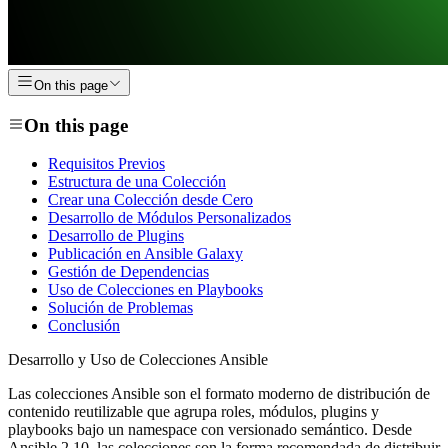
On this page
On this page
Requisitos Previos
Estructura de una Colección
Crear una Colección desde Cero
Desarrollo de Módulos Personalizados
Desarrollo de Plugins
Publicación en Ansible Galaxy
Gestión de Dependencias
Uso de Colecciones en Playbooks
Solución de Problemas
Conclusión
Desarrollo y Uso de Colecciones Ansible
Las colecciones Ansible son el formato moderno de distribución de
contenido reutilizable que agrupa roles, módulos, plugins y
playbooks bajo un namespace con versionado semántico. Desde
Ansible 2.10, las colecciones son la forma recomendada de distribuir