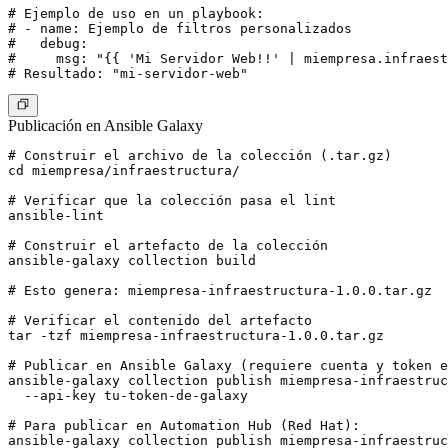
# Ejemplo de uso en un playbook:

# - name: Ejemplo de filtros personalizados

#   debug:

#     msg: "{{ 'Mi Servidor Web!!' | miempresa.infraest
Publicación en Ansible Galaxy
# Construir el archivo de la colección (.tar.gz)

cd miempresa/infraestructura/

# Verificar que la colección pasa el lint

ansible-lint

# Construir el artefacto de la colección

ansible-galaxy collection build

# Esto genera: miempresa-infraestructura-1.0.0.tar.gz

# Verificar el contenido del artefacto

tar -tzf miempresa-infraestructura-1.0.0.tar.gz

# Publicar en Ansible Galaxy (requiere cuenta y token e
ansible-galaxy collection publish miempresa-infraestruc
  --api-key tu-token-de-galaxy

# Para publicar en Automation Hub (Red Hat):

ansible-galaxy collection publish miempresa-infraestruc