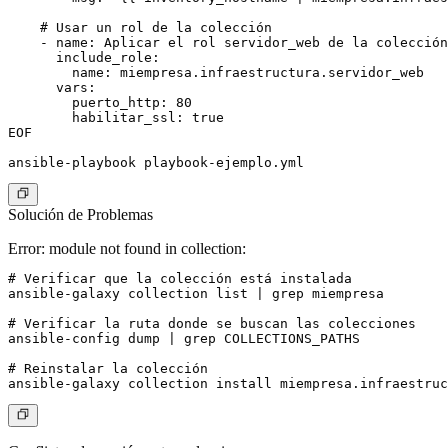
    # Usar un rol de la colección

    - name: Aplicar el rol servidor_web de la colección

      include_role:

        name: miempresa.infraestructura.servidor_web

      vars:

        puerto_http: 80

        habilitar_ssl: true

EOF

Solución de Problemas
Error: module not found in collection:
# Verificar que la colección está instalada

ansible-galaxy collection list | grep miempresa

# Verificar la ruta donde se buscan las colecciones

ansible-config dump | grep COLLECTIONS_PATHS

# Reinstalar la colección
